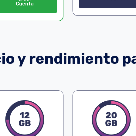
Cuenta
o y rendimiento pa