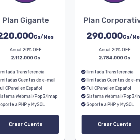
Plan Gigante
Plan Corporati
220.000
290.000
Gs/Mes
Gs/Me
Anual 20% OFF
Anual 20% OFF
2.112.000 Gs
2.784.000 Gs
limitada Transferencia
Ilimitada Transferencia
limitadas Cuentas de e-mail
Ilimitadas Cuentas de e-m
ull CPanel en Español
Full CPanel en Español
istema Webmail/Pop3/Imap
Sistema Webmail/Pop3/I
oporte a PHP y MySQL
Soporte a PHP y MySQL
Crear Cuenta
Crear Cuenta