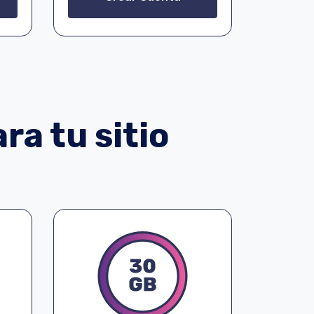
ra tu sitio