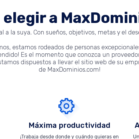
 elegir a MaxDomi
 a la suya. Con sueños, objetivos, metas y el dese
mos, estamos rodeados de personas excepcionale
tendido! Es el momento que conozca un proveedor
tamos dispuestos a llevar el sitio web de su empre
de MaxDominios.com!
Máxima productividad
A
¡Trabaja desde donde y cuándo quieras en
Un