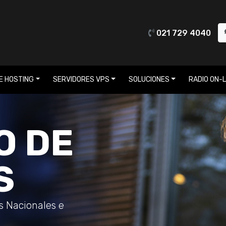
021 729 4040
E HOSTING
SERVIDORES VPS
SOLUCIONES
RADIO ON-L
O DE
S
os Nacionales e