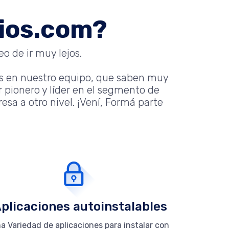
nios.com?
o de ir muy lejos.
s en nuestro equipo, que saben muy
 pionero y líder en el segmento de
sa a otro nivel. ¡Vení, Formá parte
plicaciones autoinstalables
a Variedad de aplicaciones para instalar con