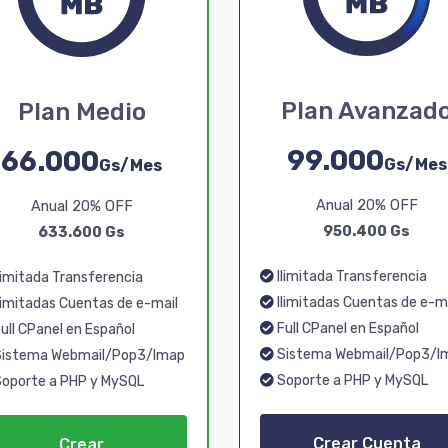
Plan Avanzad
Plan Medio
99.000
66.000
Gs/Mes
Gs/Mes
Anual 20% OFF
Anual 20% OFF
950.400 Gs
633.600 Gs
Ilimitada Transferencia
limitada Transferencia
Ilimitadas Cuentas de e-m
limitadas Cuentas de e-mail
Full CPanel en Español
ull CPanel en Español
Sistema Webmail/Pop3/I
istema Webmail/Pop3/Imap
Soporte a PHP y MySQL
oporte a PHP y MySQL
Crear Cuenta
Crear