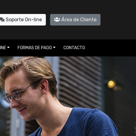
Soporte On-line
Área de Cliente
INE
FORMAS DE PAGO
CONTACTO