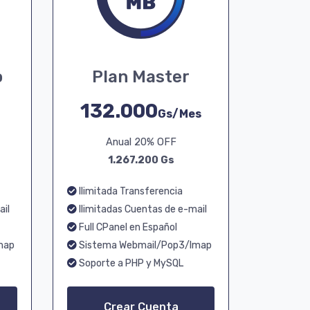
o
Plan Master
132.000
Gs/Mes
Anual 20% OFF
1.267.200 Gs
Ilimitada Transferencia
ail
Ilimitadas Cuentas de e-mail
Full CPanel en Español
map
Sistema Webmail/Pop3/Imap
Soporte a PHP y MySQL
Crear Cuenta