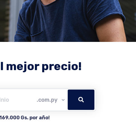
l mejor precio!
169.000 Gs. por año
!