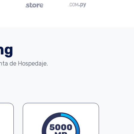
ng
enta de Hospedaje.