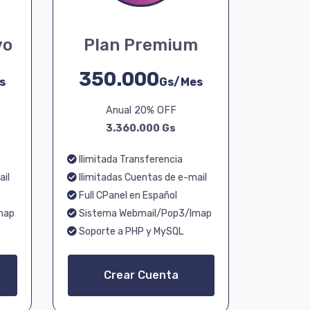
vo
Plan Premium
350.000
s
Gs/Mes
Anual 20% OFF
3.360.000 Gs
Ilimitada Transferencia
ail
Ilimitadas Cuentas de e-mail
Full CPanel en Español
map
Sistema Webmail/Pop3/Imap
Soporte a PHP y MySQL
Crear Cuenta