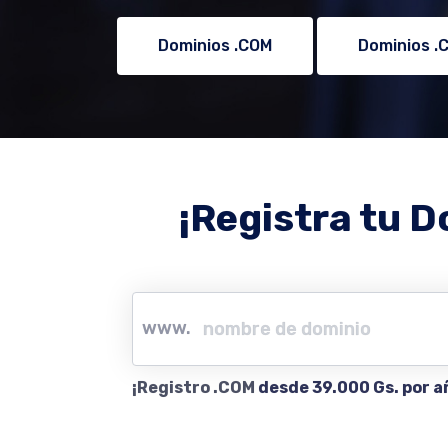
Dominios .COM
Dominios .
¡Registra tu D
www.
¡Registro .COM
desde 39.000 Gs. por a