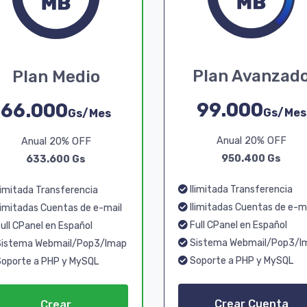
Plan Avanzad
Plan Medio
99.000
66.000
Gs/Mes
Gs/Mes
Anual 20% OFF
Anual 20% OFF
950.400 Gs
633.600 Gs
Ilimitada Transferencia
limitada Transferencia
Ilimitadas Cuentas de e-m
limitadas Cuentas de e-mail
Full CPanel en Español
ull CPanel en Español
Sistema Webmail/Pop3/I
istema Webmail/Pop3/Imap
Soporte a PHP y MySQL
oporte a PHP y MySQL
Crear Cuenta
Crear