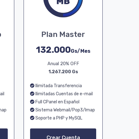
o
Plan Master
132.000
Gs/Mes
Anual 20% OFF
1.267.200 Gs
Ilimitada Transferencia
ail
Ilimitadas Cuentas de e-mail
Full CPanel en Español
map
Sistema Webmail/Pop3/Imap
Soporte a PHP y MySQL
Crear Cuenta