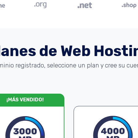
lanes de Web Hosti
minio registrado, seleccione un plan y cree su cu
¡MÁS VENDIDO!