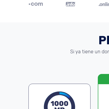
P
Si ya tiene un do