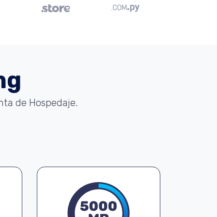
ng
enta de Hospedaje.