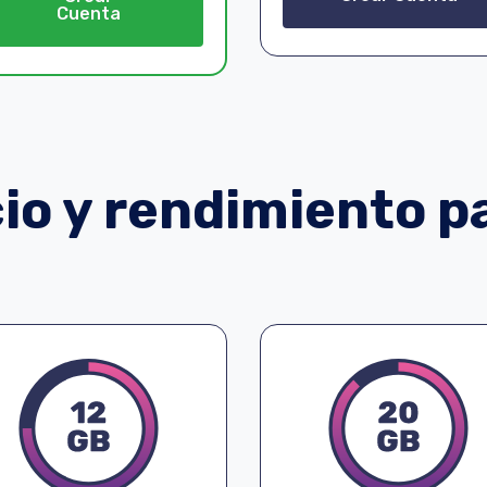
Cuenta
o y rendimiento pa