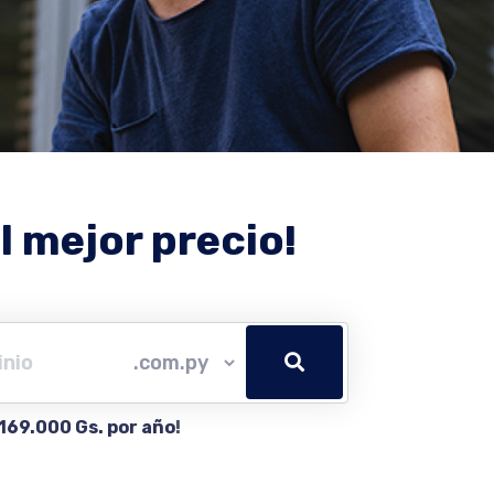
l mejor precio!
169.000 Gs. por año
!