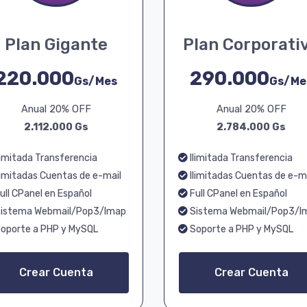
Plan Gigante
Plan Corporati
220.000
290.000
Gs/Mes
Gs/Me
Anual 20% OFF
Anual 20% OFF
2.112.000 Gs
2.784.000 Gs
limitada Transferencia
Ilimitada Transferencia
limitadas Cuentas de e-mail
Ilimitadas Cuentas de e-m
ull CPanel en Español
Full CPanel en Español
istema Webmail/Pop3/Imap
Sistema Webmail/Pop3/I
oporte a PHP y MySQL
Soporte a PHP y MySQL
Crear Cuenta
Crear Cuenta