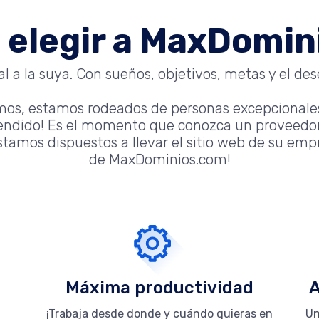
 elegir a MaxDomi
 a la suya. Con sueños, objetivos, metas y el dese
mos, estamos rodeados de personas excepcionale
tendido! Es el momento que conozca un proveedor
tamos dispuestos a llevar el sitio web de su empre
de MaxDominios.com!
Máxima productividad
A
¡Trabaja desde donde y cuándo quieras en
Un