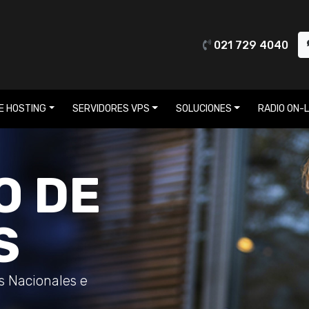
021 729 4040
E HOSTING
SERVIDORES VPS
SOLUCIONES
RADIO ON-L
O DE
S
os Nacionales e