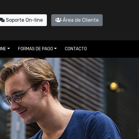
Soporte On-line
Área de Cliente
INE
FORMAS DE PAGO
CONTACTO