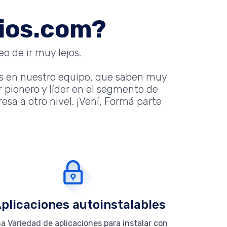
nios.com?
o de ir muy lejos.
s en nuestro equipo, que saben muy
 pionero y líder en el segmento de
sa a otro nivel. ¡Vení, Formá parte
plicaciones autoinstalables
a Variedad de aplicaciones para instalar con