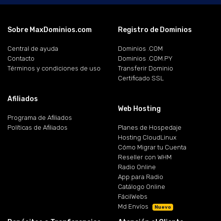
Sobre MaxDominios.com
Registro de Dominios
Central de ayuda
Dominios .COM
Contacto
Dominios .COM.PY
Términos y condiciones de uso
Transferir Dominio
Certificado SSL
Afiliados
Web Hosting
Programa de Afiliados
Políticas de Afiliados
Planes de Hospedaje
Hosting CloudLinux
Cómo Migrar tu Cuenta
Reseller con WHM
Radio Online
App para Radio
Catálogo Online
FácilWebs
Md Envíos
Nuevo