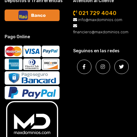
Depósitos o Tranferencias
Atención al Cliente
021 729 4040
info@maxdominios.com
financiero@maxdominios.com
Pago Online
Seguinos en las redes