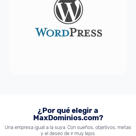
¿Por qué elegir a
MaxDominios.com?
Una empresa igual a la suya. Con sueños, objetivos, metas
y el deseo de ir muy lejos.