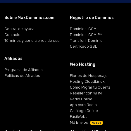
Sobre MaxDominios.com
Registro de Dominios
Central de ayuda
Dominios .COM
Contacto
Dominios .COM.PY
Términos y condiciones de uso
Transferir Dominio
Certificado SSL
Afiliados
Web Hosting
Programa de Afiliados
Políticas de Afiliados
Planes de Hospedaje
Hosting CloudLinux
Cómo Migrar tu Cuenta
Reseller con WHM
Radio Online
App para Radio
Catálogo Online
FácilWebs
Md Envíos
Nuevo