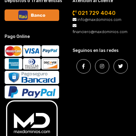
Depósitos o Tranferencias
Atención al Cliente
021 729 4040
info@maxdominios.com
financiero@maxdominios.com
Pago Online
Seguinos en las redes