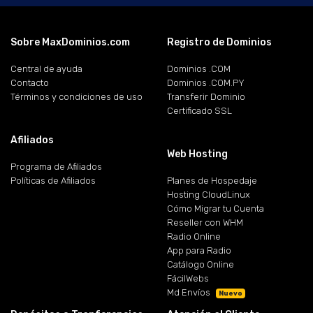
Sobre MaxDominios.com
Registro de Dominios
Central de ayuda
Dominios .COM
Contacto
Dominios .COM.PY
Términos y condiciones de uso
Transferir Dominio
Certificado SSL
Afiliados
Web Hosting
Programa de Afiliados
Políticas de Afiliados
Planes de Hospedaje
Hosting CloudLinux
Cómo Migrar tu Cuenta
Reseller con WHM
Radio Online
App para Radio
Catálogo Online
FácilWebs
Md Envíos
Nuevo