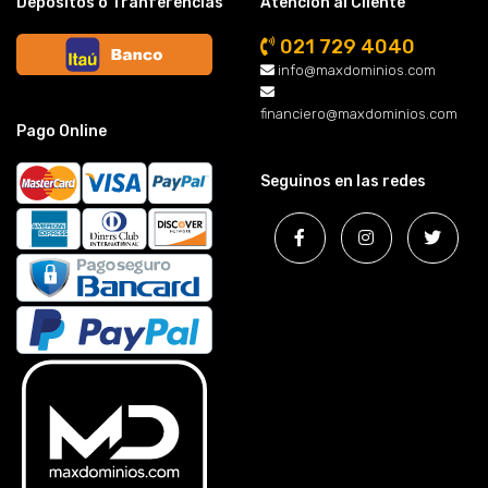
Depósitos o Tranferencias
Atención al Cliente
021 729 4040
info@maxdominios.com
financiero@maxdominios.com
Pago Online
Seguinos en las redes