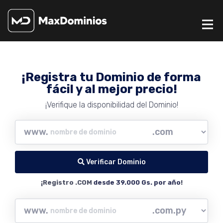
¡Registra tu Dominio de forma
fácil y al mejor precio!
¡Verifique la disponibilidad del Dominio!
www.
Verificar Dominio
¡Registro .COM
desde 39.000 Gs. por año
!
www.