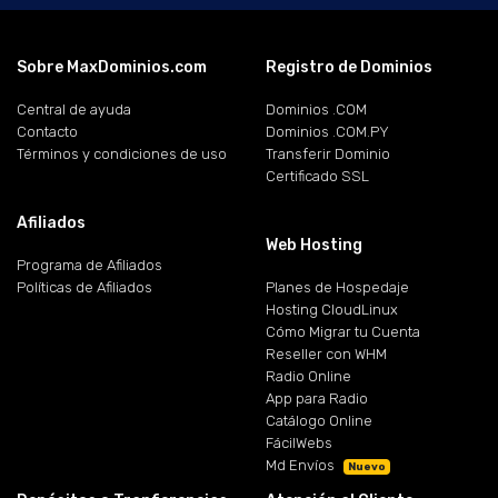
Sobre MaxDominios.com
Registro de Dominios
Central de ayuda
Dominios .COM
Contacto
Dominios .COM.PY
Términos y condiciones de uso
Transferir Dominio
Certificado SSL
Afiliados
Web Hosting
Programa de Afiliados
Políticas de Afiliados
Planes de Hospedaje
Hosting CloudLinux
Cómo Migrar tu Cuenta
Reseller con WHM
Radio Online
App para Radio
Catálogo Online
FácilWebs
Md Envíos
Nuevo