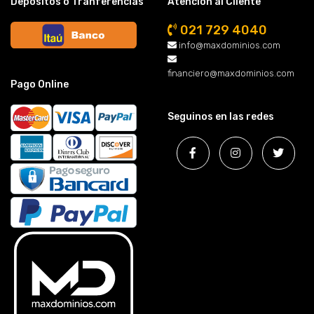
Depósitos o Tranferencias
Atención al Cliente
021 729 4040
info@maxdominios.com
financiero@maxdominios.com
Pago Online
Seguinos en las redes