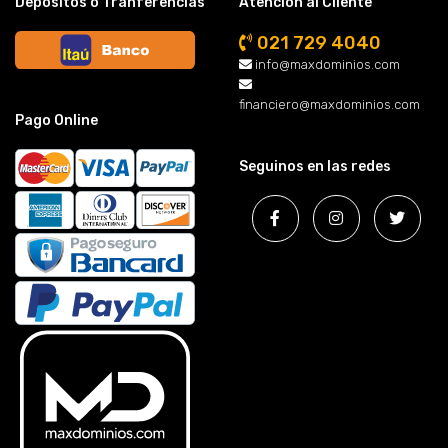
Depósitos o Tranferencias
Atención al Cliente
021 729 4040
info@maxdominios.com
financiero@maxdominios.com
Pago Online
Seguinos en las redes