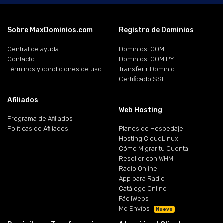
Sobre MaxDominios.com
Registro de Dominios
Central de ayuda
Dominios .COM
Contacto
Dominios .COM.PY
Términos y condiciones de uso
Transferir Dominio
Certificado SSL
Afiliados
Web Hosting
Programa de Afiliados
Políticas de Afiliados
Planes de Hospedaje
Hosting CloudLinux
Cómo Migrar tu Cuenta
Reseller con WHM
Radio Online
App para Radio
Catálogo Online
FácilWebs
Md Envíos
Nuevo